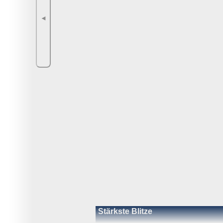
◄
Stärkste Blitze