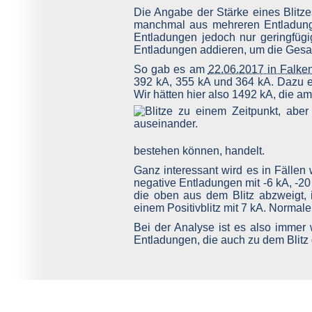
Die Angabe der Stärke eines Blitze
manchmal aus mehreren Entladunge
Entladungen jedoch nur geringfügi
Entladungen addieren, um die Gesam
So gab es am
22.06.2017 in Falke
392 kA, 355 kA und 364 kA. Dazu e
Wir hätten hier also 1492 kA, die
bestehen können, handelt.
Ganz interessant wird es in Fälle
negative Entladungen mit -6 kA, -20
die oben aus dem Blitz abzweigt, i
einem Positivblitz mit 7 kA. Normale
Bei der Analyse ist es also immer 
Entladungen, die auch zu dem Blitz