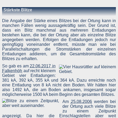
Stärkste Blitze
Die Angabe der Stärke eines Blitzes bei der Ortung kann in
manchen Fällen wenig aussagekräftig sein. Der Grund ist,
dass ein Blitz manchmal aus mehreren Entladungen
bestehen kann, die bei der Ortung aber als einzelne Blitze
angegeben werden. Erfolgen die Entladungen jedoch nur
geringfügig voneinander entfernt, müsste man wie bei
Parallelschaltungen die Stromstärken der einzelnen
Entladungen addieren, um die Gesamtstromstärke des
Blitzes zu erhalten.
So gab es am
22.06.2017 in
Falkenhöh
auf recht kleinem
Gebiet vier Entladungen:
381 kA, 392 kA, 355 kA und 364 kA. Dazu erreichte noch
eine Entladung von 8 kA nicht den Boden. Wir hätten hier
also 1492 kA, die am Boden ankamen, insgesamt sogar
möglicherweise 1500 kA beim Beginn des gesamten Blitzes.
Am
25.08.2006
werden bei
der Ortung auch viele Blitze
zu einem Zeitpunkt
angezeigt. Da hier die Einschlagstellen aber weit