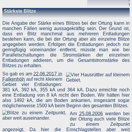
A
K
9
Stärkste Blitze
☈
-23 kA
7,05 km
B
P
1
Die Angabe der Stärke eines Blitzes bei der Ortung kann in
☈
-15 kA
7,86 km
B
manchen Fällen wenig aussagekräftig sein. Der Grund ist,
K
dass ein Blitz manchmal aus mehreren Entladungen
2
bestehen kann, die bei der Ortung aber als einzelne Blitze
angegeben werden. Erfolgen die Entladungen jedoch nur
geringfügig voneinander entfernt, müsste man wie bei
Parallelschaltungen die Stromstärken der einzelnen
Entladungen addieren, um die Gesamtstromstärke des
Blitzes zu erhalten.
So gab es am
22.06.2017 in
Falkenhöh
auf recht kleinem
Gebiet vier Entladungen:
381 kA, 392 kA, 355 kA und 364 kA. Dazu erreichte noch
eine Entladung von 8 kA nicht den Boden. Wir hätten hier
also 1492 kA, die am Boden ankamen, insgesamt sogar
möglicherweise 1500 kA beim Beginn des gesamten Blitzes.
Am
25.08.2006
werden bei
der Ortung auch viele Blitze
zu einem Zeitpunkt
angezeigt. Da hier die Einschlagstellen aber weit