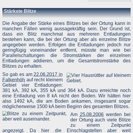
7
Stärkste Blitze
Die Angabe der Stärke eines Blitzes bei der Ortung kann in
manchen Fällen wenig aussagekräftig sein. Der Grund ist,
dass ein Blitz manchmal aus mehreren Entladungen
bestehen kann, die bei der Ortung aber als einzelne Blitze
angegeben werden. Erfolgen die Entladungen jedoch nur
geringfügig voneinander entfernt, müsste man wie bei
Parallelschaltungen die Stromstärken der einzelnen
Entladungen addieren, um die Gesamtstromstärke des
Blitzes zu erhalten.
So gab es am
22.06.2017 in
Falkenhöh
auf recht kleinem
Gebiet vier Entladungen:
381 kA, 392 kA, 355 kA und 364 kA. Dazu erreichte noch
eine Entladung von 8 kA nicht den Boden. Wir hätten hier
also 1492 kA, die am Boden ankamen, insgesamt sogar
möglicherweise 1500 kA beim Beginn des gesamten Blitzes.
Am
25.08.2006
werden bei
der Ortung auch viele Blitze
zu einem Zeitpunkt
angezeigt. Da hier die Einschlagstellen aber weit