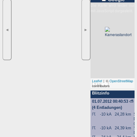
Die Karte wird leider nur
mit JavaScript dargestellt.
◄
►
Leaflet
| ©
OpenStreetMap
5 km
contributors
Blitzinfo
01.07.2012 00:40:53
⛅
(4 Entladungen)
☈
-10 kA
24,28 km
S
D
(
☈
-10 kA
24,39 km
S
D