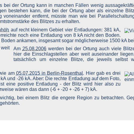
s bei der Ortung kann in manchen Fällen wenig aussagekräftig 
n bestehen kann, die bei der Ortung aber als einzelne Blit
g voneinander entfernt, müsste man wie bei Parallelschaltun
tstromstärke des Blitzes zu erhalten.
nhöh
auf recht kleinem Gebiet vier Entladungen: 381 kA,
rreichte noch eine Entladung von 8 kA nicht den Boden.
 am Boden ankamen, insgesamt sogar möglicherweise 1500 kA be
Am
25.08.2006
werden bei der Ortung auch viele Blitz
hier die Einschlagstellen aber weit auseinander liegen,
tatsächlich um einzelne Blitze, die jeweils selbst
n wie am
05.07.2015 in Berlin-Rosenthal
. Hier gab es drei
 kA und -26 kA. Aber: Die rechte Entladung auf dem Foto,
st eine positive Entladung - der Blitz wird hier also zu
rweise wären das dann (-6 + -20 + -26 + 7) kA.
wichtig, bei einem Blitz die engere Region zu betrachten. Ge
 gehörten.