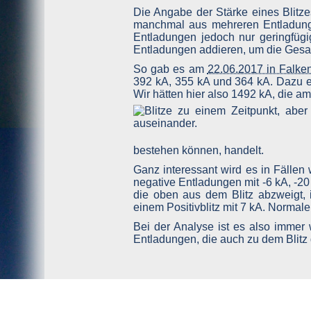
Die Angabe der Stärke eines Blitze
manchmal aus mehreren Entladunge
Entladungen jedoch nur geringfügi
Entladungen addieren, um die Gesam
So gab es am
22.06.2017 in Falke
392 kA, 355 kA und 364 kA. Dazu e
Wir hätten hier also 1492 kA, die
bestehen können, handelt.
Ganz interessant wird es in Fälle
negative Entladungen mit -6 kA, -20
die oben aus dem Blitz abzweigt, i
einem Positivblitz mit 7 kA. Normale
Bei der Analyse ist es also immer 
Entladungen, die auch zu dem Blitz