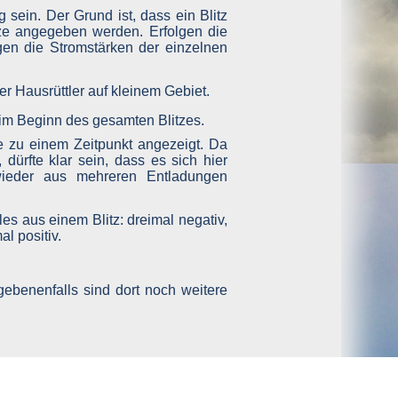
sein. Der Grund ist, dass ein Blitz
ze angegeben werden. Erfolgen die
gen die Stromstärken der einzelnen
im Beginn des gesamten Blitzes.
e zu einem Zeitpunkt angezeigt. Da
 dürfte klar sein, dass es sich hier
 wieder aus mehreren Entladungen
gebenenfalls sind dort noch weitere