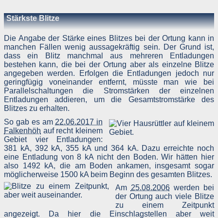
Stärkste Blitze
Die Angabe der Stärke eines Blitzes bei der Ortung kann in
manchen Fällen wenig aussagekräftig sein. Der Grund ist,
dass ein Blitz manchmal aus mehreren Entladungen
bestehen kann, die bei der Ortung aber als einzelne Blitze
angegeben werden. Erfolgen die Entladungen jedoch nur
geringfügig voneinander entfernt, müsste man wie bei
Parallelschaltungen die Stromstärken der einzelnen
Entladungen addieren, um die Gesamtstromstärke des
Blitzes zu erhalten.
So gab es am
22.06.2017 in
Falkenhöh
auf recht kleinem
Gebiet vier Entladungen:
381 kA, 392 kA, 355 kA und 364 kA. Dazu erreichte noch
eine Entladung von 8 kA nicht den Boden. Wir hätten hier
also 1492 kA, die am Boden ankamen, insgesamt sogar
möglicherweise 1500 kA beim Beginn des gesamten Blitzes.
Am
25.08.2006
werden bei
der Ortung auch viele Blitze
zu einem Zeitpunkt
angezeigt. Da hier die Einschlagstellen aber weit