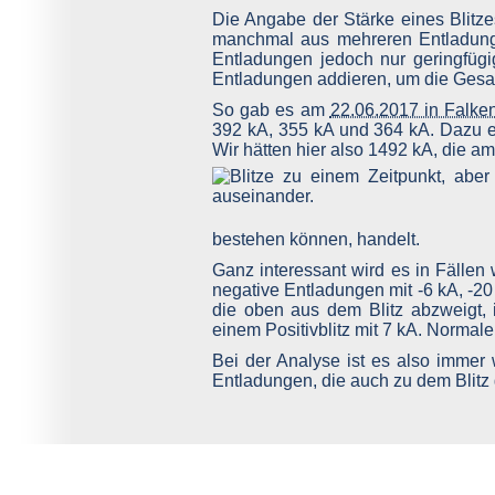
Die Angabe der Stärke eines Blitze
manchmal aus mehreren Entladunge
Entladungen jedoch nur geringfügi
Entladungen addieren, um die Gesam
So gab es am
22.06.2017 in Falke
392 kA, 355 kA und 364 kA. Dazu e
Wir hätten hier also 1492 kA, die
bestehen können, handelt.
Ganz interessant wird es in Fälle
negative Entladungen mit -6 kA, -20
die oben aus dem Blitz abzweigt, i
einem Positivblitz mit 7 kA. Normale
Bei der Analyse ist es also immer 
Entladungen, die auch zu dem Blitz