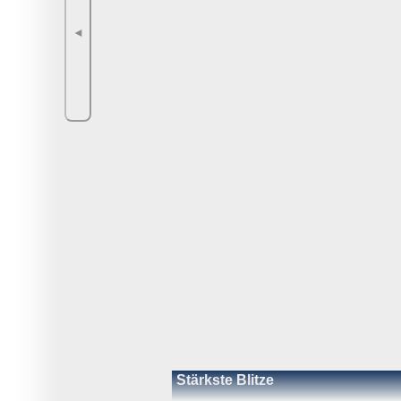
◄
Stärkste Blitze