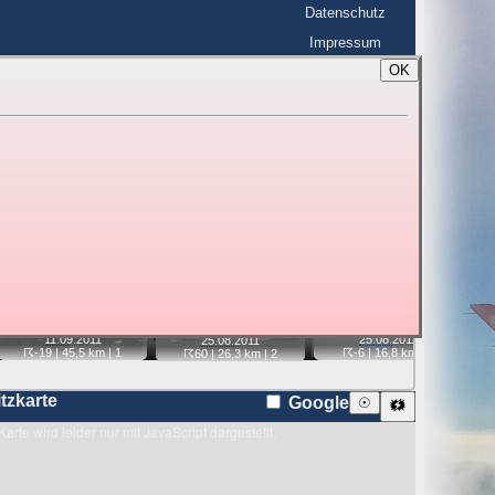
Datenschutz
Impressum
OK
BerlinHimmel
☰
tfahrt
Blitzmarathon
 zu den Blitzen auf dem Foto bzw. im
Karte
📷
📷
📷
📷
25.08.
2011
11.09.
2011
25.08.
2011
☈-6
| 16,8 km |
1
☈-19
| 45,5 km |
1
☈60
| 26,3 km |
2
itzkarte
Google
☉
🗱
Karte wird leider nur mit JavaScript dargestellt.