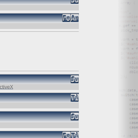
ctiveX