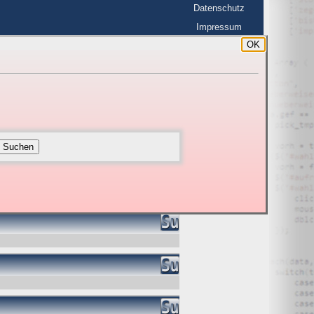
Datenschutz
Impressum
OK
BerlinHimmel
Suchen