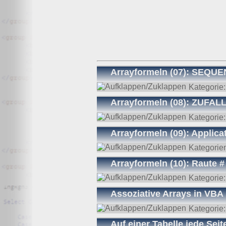
Arrayformeln (07): SEQUE
Kategorie
Arrayformeln (08): ZUFAL
Kategorie
Arrayformeln (09): Applic
Kategorie
Arrayformeln (10): Raute 
Kategorie
Assoziative Arrays in VBA
Kategorie
Auf einer Tabelle jede Se