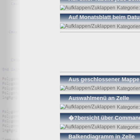
Kategorie
Auf Monatsblatt beim Dat
Kategorie
Aus geschlossener Mappe 
Kategorie
Auswahlmenü an Zelle
Kategorie
�?bersicht über Command
Kategorie
Balkendiagramm in Zelle