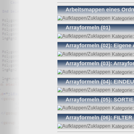
Arbeitsmappen eines Ordn
Kategorie
Arrayformeln (01)
Kategorie
Arrayformeln (02): Eige
Kategorie
Arrayformeln (03): Array
Kategorie
Arrayformeln (04): EINDE
Kategorie
Arrayformeln (05): SORT
Kategorie
Arrayformeln (06): FILTER
Kategorie