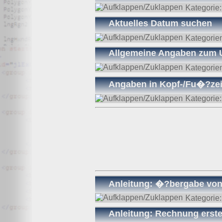
Kategorie
Aktuelles Datum suchen
Kategorie
Allgemeine Angaben zum 
Kategorie
Angaben in Kopf-/Fu�?zeile
Kategorie
Anleitung: �?bergabe von 
Kategorie
Anleitung: Rechnung erste