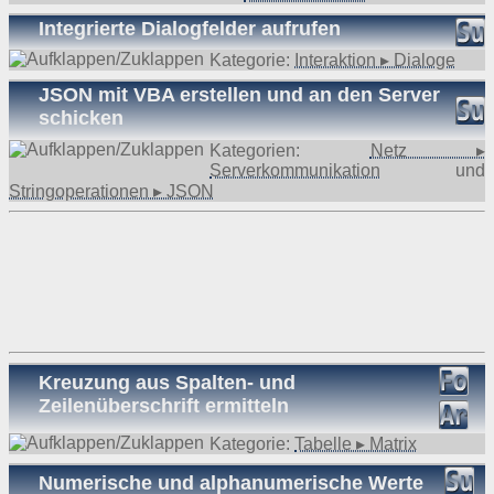
Integrierte Dialogfelder aufrufen
Kategorie:
Interaktion ▸ Dialoge
JSON mit VBA erstellen und an den Server
schicken
Kategorien:
Netz ▸
Serverkommunikation
und
Stringoperationen ▸ JSON
Kreuzung aus Spalten- und
Zeilenüberschrift ermitteln
Kategorie:
Tabelle ▸ Matrix
Numerische und alphanumerische Werte