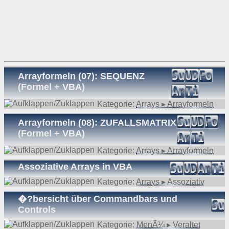
Arrayformeln (07): SEQUENZ
(Formel + VBA)
Kategorie:
Arrays ▸ Arrayformeln
Arrayformeln (08): ZUFALLSMATRIX
(Formel + VBA)
Kategorie:
Arrays ▸ Arrayformeln
Assoziative Arrays in VBA
Kategorie:
Arrays ▸ Assoziativ
�?bersicht über Commandbars und
Controls
Kategorie:
MenÃ¼ ▸ Veraltet