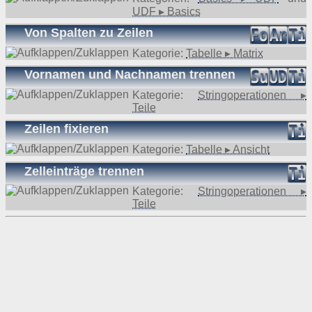
UDF ▸ Basics
Von Spalten zu Zeilen
Kategorie:
Tabelle ▸ Matrix
Vornamen und Nachnamen trennen
Kategorie:
Stringoperationen ▸
Teile
Zeilen fixieren
Kategorie:
Tabelle ▸ Ansicht
Zelleinträge trennen
Kategorie:
Stringoperationen ▸
Teile