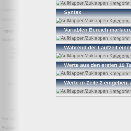
Kategorie
Syntax
Kategorie
Variablen Bereich markier
Kategorie
Während der Laufzeit eine
Kategorie
Werte aus den ersten 10 Ta
Kategorie
Werte in Zeile 2 eingeben
Kategorie