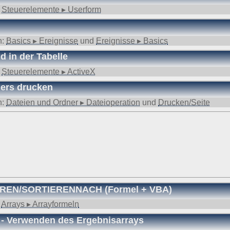
ufgrund unseres berechtigten Interesses (s. Art. 6 Abs. 1 lit. f. DSGV
:
Steuerelemente ▸ Userform
gende Daten werden so protokolliert:
n:
Basics ▸ Ereignisse
und
Ereignisse ▸ Basics
angten
d in der Tabelle
:
Steuerelemente ▸ ActiveX
ers drucken
nd anschließend gelöscht. Dies liegt in der Zuständigkeit des Provider
n:
Dateien und Ordner ▸ Dateioperation
und
Drucken/Seite
ebsite-Besuchern erheben und warum
f und speichert sie für einige Zeit - aus Sicherheitsgründen um Angr
elche Seiten von wo wie oft aufgerufen werden. Müssen Daten aus Be
st.
 den Websitebetreiber nicht, es werden nur die Aufrufzahlen der We
IEREN/SORTIERENNACH (Formel + VBA)
:
Arrays ▸ Arrayformeln
f Ihrem Endgerät gespeichert werden. Ihr Browser greift auf diese Date
# - Verwenden des Ergebnisarrays
mit einer ID (zufällige Zeichenfolge, PHPSESSID), damit Sie beim a
d nicht enthalten; der Cookie verfällt sofort mit dem Beenden der Bro