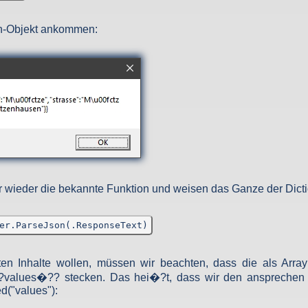
on-Objekt ankommen:
wieder die bekannte Funktion und weisen das Ganze der Dicti
er.ParseJson(.ResponseText)
en Inhalte wollen, müssen wir beachten, dass die als Array
values�?? stecken. Das hei�?t, dass wir den ansprechen m
d("values"):