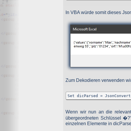
In VBA würde somit dieses Js
Zum Dekodieren verwenden wir 
Set dicParsed = JsonConvert
Wenn wir nun an die relevant
übergeordneten Schlüssel �??
einzelnen Elemente in dicParse