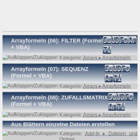
Arrayformeln (06): FILTER (Formel
+ VBA)
Kategorie:
Arrays ▸ Arrayformeln
Arrayformeln (07): SEQUENZ
(Formel + VBA)
Kategorie:
Arrays ▸ Arrayformeln
Arrayformeln (08): ZUFALLSMATRIX
(Formel + VBA)
Kategorie:
Arrays ▸ Arrayformeln
Aus Blättern einzelne Dateien erstellen
Kategorie:
Add-In ▸ Dateien und
Ordner