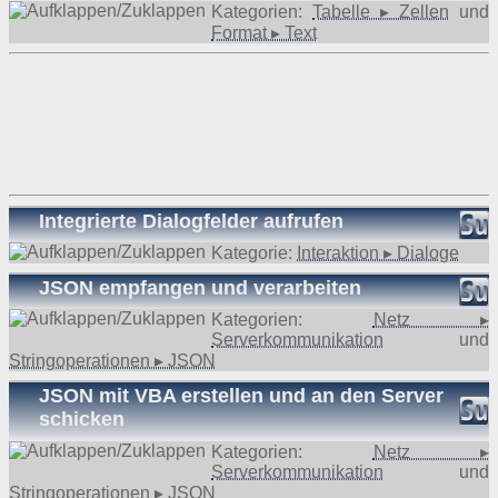
Kategorien:
Tabelle ▸ Zellen
und
Format ▸ Text
Integrierte Dialogfelder aufrufen
Kategorie:
Interaktion ▸ Dialoge
JSON empfangen und verarbeiten
Kategorien:
Netz ▸
Serverkommunikation
und
Stringoperationen ▸ JSON
JSON mit VBA erstellen und an den Server
schicken
Kategorien:
Netz ▸
Serverkommunikation
und
Stringoperationen ▸ JSON