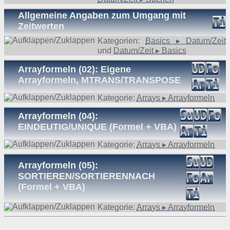
Allgemeine Angaben zum Umgang mit
Zeitwerten
Kategorien:
Basics ▸ Datum/Zeit
und
Datum/Zeit ▸ Basics
Arrayformeln (02): Eigene
Arrayformeln, MTRANS/TRANSPOSE
Kategorie:
Arrays ▸ Arrayformeln
Arrayformeln (04):
EINDEUTIG/UNIQUE (Formel + VBA)
Kategorie:
Arrays ▸ Arrayformeln
Arrayformeln (05):
SORTIEREN/SORTIERENNACH
(Formel + VBA)
Kategorie:
Arrays ▸ Arrayformeln