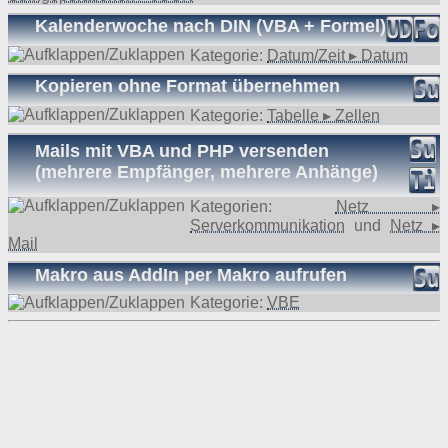
Kalenderwoche nach DIN (VBA + Formel)
Kategorie:
Datum/Zeit ▸ Datum
Kopieren ohne Format übernehmen
Kategorie:
Tabelle ▸ Zellen
Mails mit VBA und PHP versenden
(mehrere Empfänger, mehrere Anhänge)
Kategorien:
Netz ▸
Serverkommunikation
und
Netz ▸
Mail
Makro aus AddIn per Makro aufrufen
Kategorie:
VBE