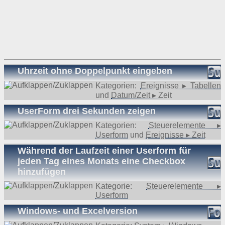
Uhrzeit ohne Doppelpunkt eingeben
Kategorien:
Ereignisse ▸ Tabellen
und
Datum/Zeit ▸ Zeit
UserForm drei Sekunden zeigen
Kategorien:
Steuerelemente ▸
Userform
und
Ereignisse ▸ Zeit
Während der Laufzeit einer Userform für
jeden Tag eines Monats eine Checkbox
hinzufügen
Kategorie:
Steuerelemente ▸
Userform
Windows- und Excelversion