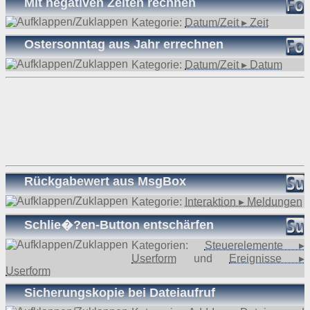
Mit negativen Zeiten rechnen
Kategorie:
Datum/Zeit ▸ Zeit
Ostersonntag aus Jahr errechnen
Kategorie:
Datum/Zeit ▸ Datum
Rückgabewert aus MsgBox
Kategorie:
Interaktion ▸ Meldungen
Schlie�?en-Button entschärfen
Kategorien:
Steuerelemente ▸
Userform
und
Ereignisse ▸
Userform
Sicherungskopie bei Dateiaufruf