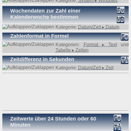
Kategorie:
System ▸ Windows
Wochendaten zur Zahl einer
Kalenderwoche bestimmen
Kategorie:
Datum/Zeit ▸ Datum
Zahlenformat in Formel
Kategorien:
Format ▸ Text
und
Tabelle ▸ Zellen
Zeitdifferenz in Sekunden
Kategorie:
Datum/Zeit ▸ Zeit
Zeitwerte über 24 Stunden oder 60
Minuten