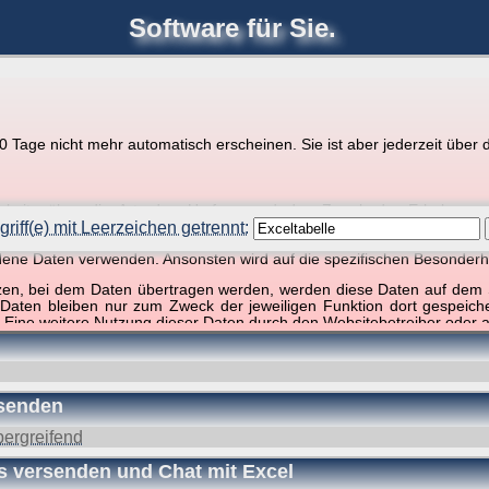
Software für Sie.
joerglorenz.de
Ihre
Software
Tage nicht mehr automatisch erscheinen. Sie ist aber jederzeit über d
pps zu Excel und VBA
r Website über die Art, den Umfang und den Zweck der Erhebun
i geht es ausschließlich um die Nutzung dieser Website, nicht abe
riff(e) mit Leerzeichen getrennt:
, so dass verschiedene Daten gespeichert werden müssen, die für das F
ndene Daten verwenden. Ansonsten wird auf die spezifischen Besonderh
ffer, 1 Begriff)
tzen, bei dem Daten übertragen werden, werden diese Daten auf dem S
 Daten bleiben nur zum Zweck der jeweiligen Funktion dort gespeic
 Eine weitere Nutzung dieser Daten durch den Websitebetreiber oder a
nst und behandelt Ihre personenbezogenen Daten vertraulich und ent
ieser Webseite Änderungen an dieser Datenschutzerklärung vorge
 durchzulesen.
rsenden
zogene Daten” oder “Verarbeitung”) finden Sie in Art. 4 DSGVO.
ergreifend
s versenden und Chat mit Excel