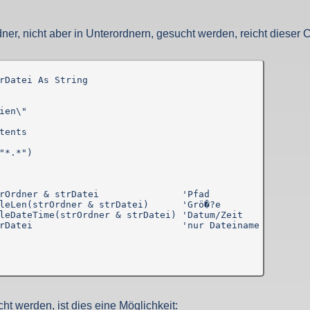
ufgrund unseres berechtigten Interesses (s. Art. 6 Abs. 1 lit. f. DSGV
gende Daten werden so protokolliert:
dner, nicht aber in Unterordnern, gesucht werden, reicht dieser 
angten
rDatei As String

ien\"

nd anschließend gelöscht. Dies liegt in der Zuständigkeit des Provider
tents

ebsite-Besuchern erheben und warum
"*.*")

f und speichert sie für einige Zeit - aus Sicherheitsgründen um Angr
elche Seiten von wo wie oft aufgerufen werden. Müssen Daten aus Be
rOrdner & strDatei               'Pfad

st.
leLen(strOrdner & strDatei)      'Grö�?e

leDateTime(strOrdner & strDatei) 'Datum/Zeit

rDatei                           'nur Dateiname

 den Websitebetreiber nicht, es werden nur die Aufrufzahlen der We
f Ihrem Endgerät gespeichert werden. Ihr Browser greift auf diese Date
mit einer ID (zufällige Zeichenfolge, PHPSESSID), damit Sie beim a
ht werden, ist dies eine Möglichkeit:
d nicht enthalten; der Cookie verfällt sofort mit dem Beenden der Bro