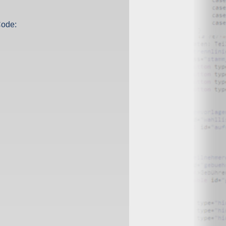
O) Daten über Zugriffe auf die Website und speichern diese
Code:
s Strato AG, der Websitebetreiber nutzt diese Daten nicht.
iffe zu erkennen, um z. B. Missbrauchsfälle aufklären zu
weisgründen aufgehoben werden, sind sie solange von der
bsite und der Webseiten auf der Basis der Logfiles ohne
ien zu.
ktuellen Besuch der Website durch die einzelnen Seiten
wsersitzung. Benötigt wird der Cookie allerdings auch nur,