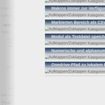
Kategorie
Makros immer zur Verfügun
Kategorie
Markierten Bereich als CS
Kategorie
Modul als Textdatei speic
Kategorie
Numerische und alphanume
Kategorie
Onedrive-Pfad zu lokalem 
Kategorie