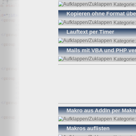
Kategorie
Kopieren ohne Format üb
Kategorie
Lauftext per Timer
Kategorie
Mails mit VBA und PHP ve
Kategorie
Makro aus AddIn per Makr
Kategorie
Makros auflisten