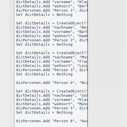
dictDetails.Add "vorname", "Klaus"

Widerspruchsrecht
dictDetails.Add "wohnort", "Berlin"

dicPersonen.Add "Person 1", dictDetails

Nutzer dieser Webseite können von ihrem Widerspruchsrech
Set dictDetails = Nothing

Gebrauch machen und der Verarbeitung ihrer personenbezogene
Daten zu jeder Zeit widersprechen.
Set dictDetails = CreateObject("Scripting.Diction
dictDetails.Add "nachname", "Beispielfrau"

dictDetails.Add "vorname", "Bärbel"

Die Erklärung basiert auf den Mustern von
datenschutz.org
.
dictDetails.Add "wohnort", "Hamburg"

dicPersonen.Add "Person 2", dictDetails

Set dictDetails = Nothing

Set dictDetails = CreateObject("Scripting.Diction
dictDetails.Add "nachname", "Mustermann"

dictDetails.Add "vorname", "Franz"

dictDetails.Add "wohnort", "Leipzig"

dicPersonen.Add "Person 3", dictDetails

Set dictDetails = Nothing

dicPersonen.Add "Person 4", "Nicht vergeben."

Set dictDetails = CreateObject("Scripting.Diction
dictDetails.Add "nachname", "Sonne"

dictDetails.Add "vorname", "Klara"

dictDetails.Add "wohnort", "München"

dicPersonen.Add "Person 5", dictDetails

Set dictDetails = Nothing

dicPersonen.Add "Person 6", "Auch nicht vergeben.