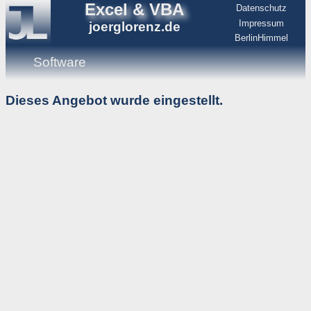
Excel & VBA
Datenschutz
Impressum
joerglorenz.de
BerlinHimmel
Software
Dieses Angebot wurde eingestellt.