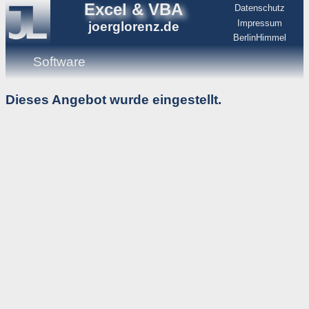
Excel & VBA
Datenschutz
Impressum
joerglorenz.de
BerlinHimmel
Software
Dieses Angebot wurde eingestellt.