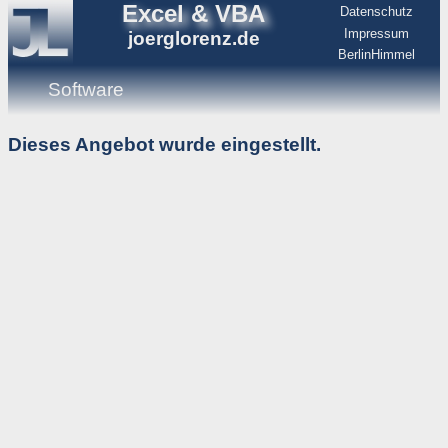
Excel & VBA
Datenschutz
Impressum
joerglorenz.de
BerlinHimmel
Software
Dieses Angebot wurde eingestellt.