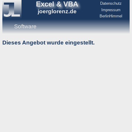
Excel & VBA
Datenschutz
Impressum
joerglorenz.de
BerlinHimmel
Software
Dieses Angebot wurde eingestellt.