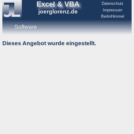
Excel & VBA
Datenschutz
Impressum
joerglorenz.de
BerlinHimmel
Software
Dieses Angebot wurde eingestellt.