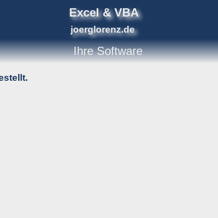
Excel & VBA
joerglorenz.de
Ihre
Software
stellt.