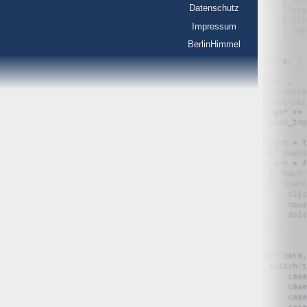
Datenschutz
Impressum
BerlinHimmel